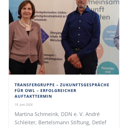
TRANSFERGRUPPE – ZUKUNFTSGESPRÄCHE
FÜR OWL – ERFOLGREICHER
AUFTAKTTERMIN
19. Juni 2026
Martina Schmeink, DDN e. V. André
Schleiter, Bertelsmann Stiftung, Detlef