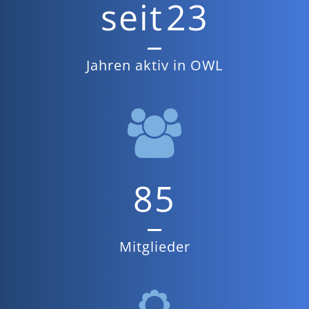
seit
23
Jahren aktiv in OWL
85
Mitglieder