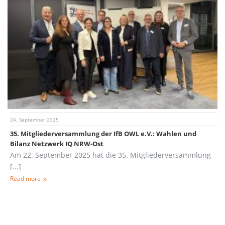
24. September 2025
35. Mitgliederversammlung der IfB OWL e.V.: Wahlen und
Bilanz Netzwerk IQ NRW-Ost
Am 22. September 2025 hat die 35. Mitgliederversammlung
[...]
Read more