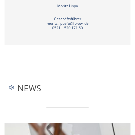
Moritz Lippa
Geschäftsführer
moritz.lippa(at)ifb-owl.de
0521 – 520 171 50
NEWS