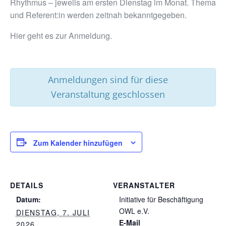
Rhythmus – jeweils am ersten Dienstag im Monat. Thema
und Referent:in werden zeitnah bekanntgegeben.
Hier geht es zur Anmeldung.
Anmeldungen sind für diese
Veranstaltung geschlossen
Zum Kalender hinzufügen
DETAILS
VERANSTALTER
Datum:
Initiative für Beschäftigung
OWL e.V.
DIENSTAG, 7. JULI
E-Mail
2026