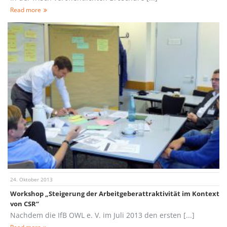
Read more
24. Oktober 2013
Workshop „Steigerung der Arbeitgeberattraktivität im Kontext
von CSR“
Nachdem die IfB OWL e. V. im Juli 2013 den ersten [...]