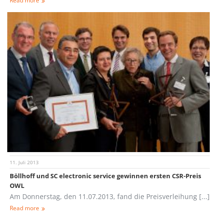
Read more
11. Juli 2013
Böllhoff und SC electronic service gewinnen ersten CSR-Preis
OWL
Am Donnerstag, den 11.07.2013, fand die Preisverleihung [...]
Read more