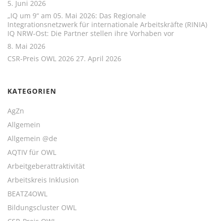
5. Juni 2026
„IQ um 9“ am 05. Mai 2026: Das Regionale
Integrationsnetzwerk für internationale Arbeitskräfte (RINIA)
IQ NRW-Ost: Die Partner stellen ihre Vorhaben vor
8. Mai 2026
CSR-Preis OWL 2026
27. April 2026
KATEGORIEN
AgZn
Allgemein
Allgemein @de
AQTIV für OWL
Arbeitgeberattraktivität
Arbeitskreis Inklusion
BEATZ4OWL
Bildungscluster OWL