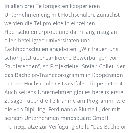
In allen drei Teilprojekten kooperieren
Unternehmen eng mit Hochschulen. Zunächst
werden die Teilprojekte in einzelnen
Hochschulen erprobt und dann langfristig an
allen beteiligten Universitäten und
Fachhochschulen angeboten. „Wir freuen uns
schon jetzt über zahlreiche Bewerbungen von
Studierenden“, so Projektleiter Stefan Collet, der
das Bachelor-Traineeprogramm in Kooperation
mit der Hochschule Ostwestfalen-Lippe betreut.
Auch seitens Unternehmen gibt es bereits erste
Zusagen über die Teilnahme am Programm, wie
die von Dipl.-Ing. Ferdinando Piumelli, der mit
seinem Unternehmen mindsquare GmbH
Traineeplätze zur Verfügung stellt. “Das Bachelor-