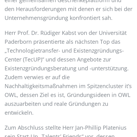
einer gemeinsamen Geschenkeplattform und
den Herausforderungen mit denen er sich bei der
Unternehmensgründung konfrontiert sah.
Herr Prof. Dr. Rüdiger Kabst von der Universität
Paderborn präsentierte als nächsten Top das
„Technologietransfer- und Existenzgründungs-
Center (TecUP)“ und dessen Angebote zur
Existenzgründungsberatung und -unterstützung.
Zudem verwies er auf die
Nachhaltigkeitsmaßnahmen im Spitzencluster it’s
OWL, dessen Ziel es ist, Gründungsideen in OWL
auszuarbeiten und reale Gründungen zu
entwickeln.
Zum Abschluss stellte Herr Jan-Phillip Platenius
sein Start-Up „Talents’ Friends“ vor, dessen