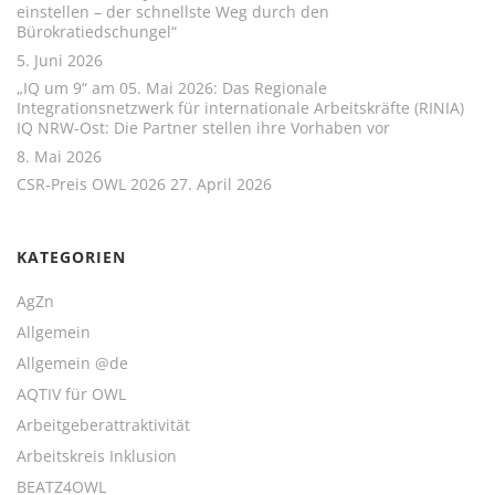
einstellen – der schnellste Weg durch den
Bürokratiedschungel“
5. Juni 2026
„IQ um 9“ am 05. Mai 2026: Das Regionale
Integrationsnetzwerk für internationale Arbeitskräfte (RINIA)
IQ NRW-Ost: Die Partner stellen ihre Vorhaben vor
8. Mai 2026
CSR-Preis OWL 2026
27. April 2026
KATEGORIEN
AgZn
Allgemein
Allgemein @de
AQTIV für OWL
Arbeitgeberattraktivität
Arbeitskreis Inklusion
BEATZ4OWL