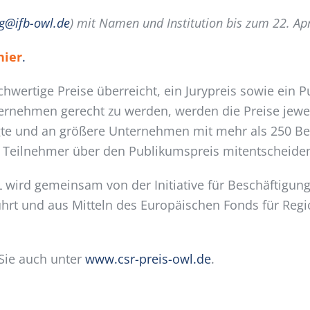
ng@ifb-owl.de
) mit Namen und Institution bis zum 22. Apr
hier
.
chwertige Preise überreicht, ein Jurypreis sowie ein
ernehmen gerecht zu werden, werden die Preise jewei
te und an größere Unternehmen mit mehr als 250 Bes
ls Teilnehmer über den Publikumspreis mitentscheide
wird gemeinsam von der Initiative für Beschäftig
hrt und aus Mitteln des Europäischen Fonds für Re
Sie auch unter
www.csr-preis-owl.de
.