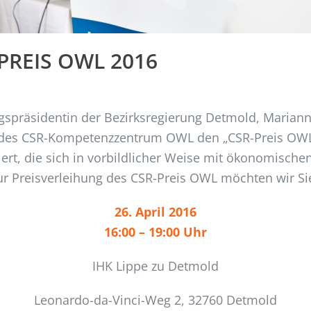
PREIS OWL 2016
spräsidentin der Bezirksregierung Detmold, Marianne
 des CSR-Kompetenzzentrum OWL den „CSR-Preis OW
rt, die sich in vorbildlicher Weise mit ökonomischen
ur Preisverleihung des CSR-Preis OWL möchten wir Sie
26. April 2016
16:00 – 19:00 Uhr
IHK Lippe zu Detmold
Leonardo-da-Vinci-Weg 2, 32760 Detmold