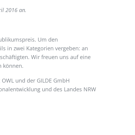
il 2016 an.
 Publikumspreis. Um den
ls in zwei Kategorien vergeben: an
chäftigten. Wir freuen uns auf eine
n können.
ung OWL und der GILDE GmbH
gionalentwicklung und des Landes NRW