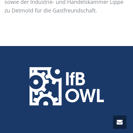
sowie der Industrie- und Handelskammer Lippe
zu Detmold für die Gastfreundschaft.