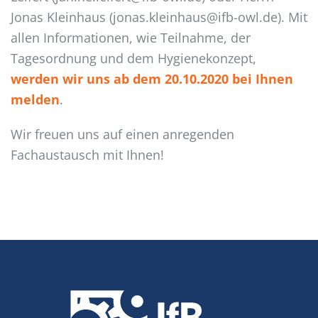
Jonas Kleinhaus (jonas.kleinhaus@ifb-owl.de). Mit
allen Informationen, wie Teilnahme, der
Tagesordnung und dem Hygienekonzept,
werden wir uns ab dem 20.10.2020 bei Ihnen
melden
.
Wir freuen uns auf einen anregenden
Fachaustausch mit Ihnen!