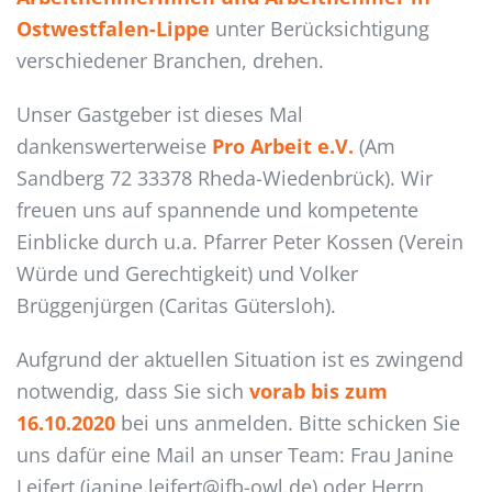
Ostwestfalen-Lippe
unter Berücksichtigung
verschiedener Branchen, drehen.
Unser Gastgeber ist dieses Mal
dankenswerterweise
Pro Arbeit e.V.
(Am
Sandberg 72 33378 Rheda-Wiedenbrück). Wir
freuen uns auf spannende und kompetente
Einblicke durch u.a. Pfarrer Peter Kossen (Verein
Würde und Gerechtigkeit) und Volker
Brüggenjürgen (Caritas Gütersloh).
Aufgrund der aktuellen Situation ist es zwingend
notwendig, dass Sie sich
vorab bis zum
16.10.2020
bei uns anmelden. Bitte schicken Sie
uns dafür eine Mail an unser Team: Frau Janine
Leifert (janine.leifert@ifb-owl.de) oder Herrn