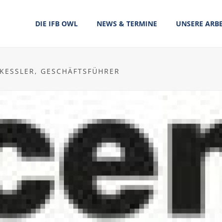
DIE IFB OWL
NEWS & TERMINE
UNSERE ARBE
KESSLER, GESCHÄFTSFÜHRER