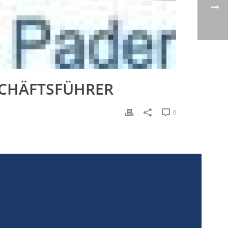
CHÄFTSFÜHRER
0