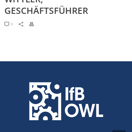
GESCHÄFTSFÜHRER
0