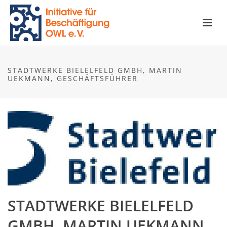
STADTWERKE BIELELFELD GMBH, MARTIN
UEKMANN, GESCHÄFTSFÜHRER
STADTWERKE BIELELFELD
GMBH, MARTIN UEKMANN,