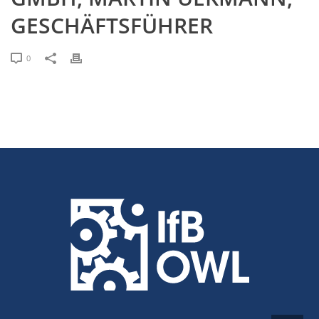
GESCHÄFTSFÜHRER
0