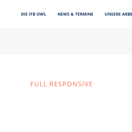
DIE IFB OWL
NEWS & TERMINE
UNSERE ARBE
FULL RESPONSIVE