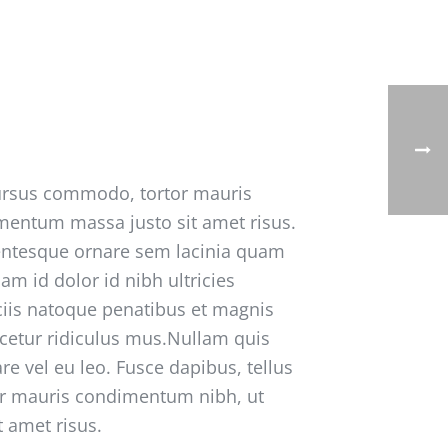
cursus commodo, tortor mauris
mentum massa justo sit amet risus.
entesque ornare sem lacinia quam
am id dolor id nibh ultricies
ociis natoque penatibus et magnis
scetur ridiculus mus.Nullam quis
re vel eu leo. Fusce dapibus, tellus
r mauris condimentum nibh, ut
 amet risus.