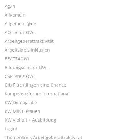
AgZn
Allgemein
Allgemein @de
AQTIV für OWL
Arbeitgeberattraktivität
Arbeitskreis Inklusion
BEATZ4OWL
Bildungscluster OWL
CSR-Preis OWL
Gib Flüchtlingen eine Chance
Kompetenzforum International
KW Demografie
KW MINT-Frauen
KW Vielfalt + Ausbildung
Login!
Themenkreis Arbeitgeberattraktivität