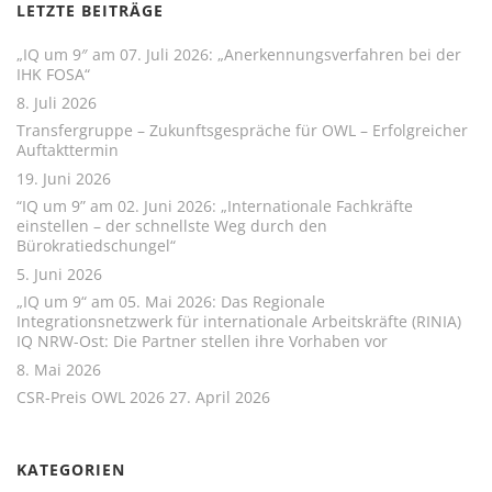
LETZTE BEITRÄGE
„IQ um 9″ am 07. Juli 2026: „Anerkennungsverfahren bei der
IHK FOSA“
8. Juli 2026
Transfergruppe – Zukunftsgespräche für OWL – Erfolgreicher
Auftakttermin
19. Juni 2026
“IQ um 9” am 02. Juni 2026: „Internationale Fachkräfte
einstellen – der schnellste Weg durch den
Bürokratiedschungel“
5. Juni 2026
„IQ um 9“ am 05. Mai 2026: Das Regionale
Integrationsnetzwerk für internationale Arbeitskräfte (RINIA)
IQ NRW-Ost: Die Partner stellen ihre Vorhaben vor
8. Mai 2026
CSR-Preis OWL 2026
27. April 2026
KATEGORIEN