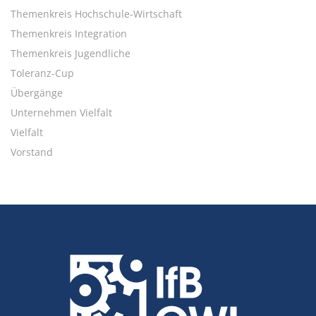
Themenkreis Hochschule-Wirtschaft
Themenkreis Integration
Themenkreis Jugendliche
Toleranz-Cup
Übergänge
Unternehmen Vielfalt
Vielfalt
Vorstand