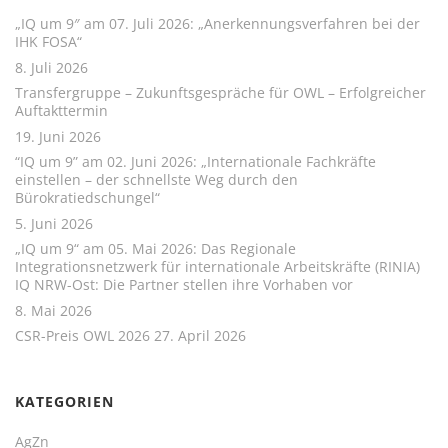
„IQ um 9″ am 07. Juli 2026: „Anerkennungsverfahren bei der
IHK FOSA“
8. Juli 2026
Transfergruppe – Zukunftsgespräche für OWL – Erfolgreicher
Auftakttermin
19. Juni 2026
“IQ um 9” am 02. Juni 2026: „Internationale Fachkräfte
einstellen – der schnellste Weg durch den
Bürokratiedschungel“
5. Juni 2026
„IQ um 9“ am 05. Mai 2026: Das Regionale
Integrationsnetzwerk für internationale Arbeitskräfte (RINIA)
IQ NRW-Ost: Die Partner stellen ihre Vorhaben vor
8. Mai 2026
CSR-Preis OWL 2026
27. April 2026
KATEGORIEN
AgZn