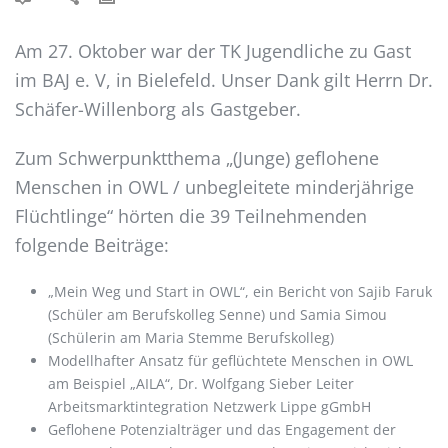
Am 27. Oktober war der TK Jugendliche zu Gast
im BAJ e. V, in Bielefeld. Unser Dank gilt Herrn Dr.
Schäfer-Willenborg als Gastgeber.
Zum Schwerpunktthema „(Junge) geflohene
Menschen in OWL / unbegleitete minderjährige
Flüchtlinge“ hörten die 39 Teilnehmenden
folgende Beiträge:
„Mein Weg und Start in OWL“, ein Bericht von Sajib Faruk
(Schüler am Berufskolleg Senne) und Samia Simou
(Schülerin am Maria Stemme Berufskolleg)
Modellhafter Ansatz für geflüchtete Menschen in OWL
am Beispiel „AILA“, Dr. Wolfgang Sieber Leiter
Arbeitsmarktintegration Netzwerk Lippe gGmbH
Geflohene Potenzialträger und das Engagement der