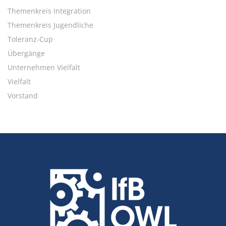
Themenkreis Integration
Themenkreis Jugendliche
Toleranz-Cup
Übergänge
Unternehmen Vielfalt
Vielfalt
Vorstand