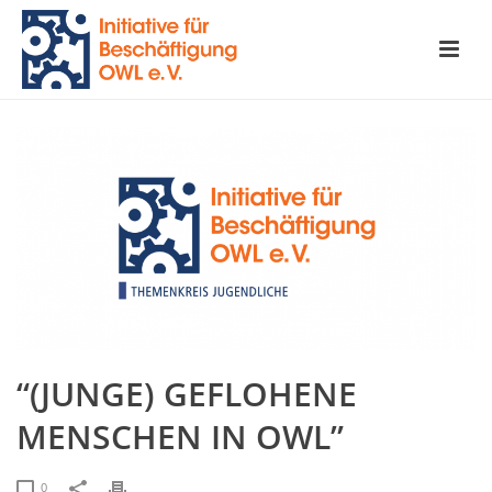
“(JUNGE) GEFLOHENE
MENSCHEN IN OWL”
0