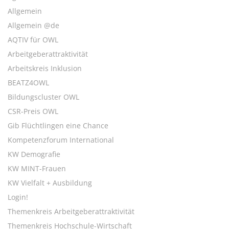
Allgemein
Allgemein @de
AQTIV für OWL
Arbeitgeberattraktivität
Arbeitskreis Inklusion
BEATZ4OWL
Bildungscluster OWL
CSR-Preis OWL
Gib Flüchtlingen eine Chance
Kompetenzforum International
KW Demografie
KW MINT-Frauen
KW Vielfalt + Ausbildung
Login!
Themenkreis Arbeitgeberattraktivität
Themenkreis Hochschule-Wirtschaft