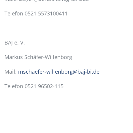
Telefon 0521 5573100411
BAJ e. V.
Markus Schäfer-Willenborg
Mail:
mschaefer-willenborg@baj-bi.de
Telefon 0521 96502-115