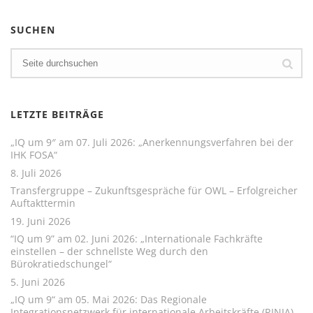
SUCHEN
LETZTE BEITRÄGE
„IQ um 9″ am 07. Juli 2026: „Anerkennungsverfahren bei der
IHK FOSA“
8. Juli 2026
Transfergruppe – Zukunftsgespräche für OWL – Erfolgreicher
Auftakttermin
19. Juni 2026
“IQ um 9” am 02. Juni 2026: „Internationale Fachkräfte
einstellen – der schnellste Weg durch den
Bürokratiedschungel“
5. Juni 2026
„IQ um 9“ am 05. Mai 2026: Das Regionale
Integrationsnetzwerk für internationale Arbeitskräfte (RINIA)