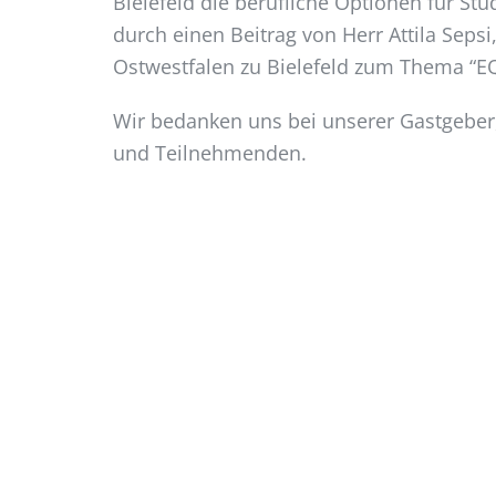
Bielefeld die berufliche Optionen für S
durch einen Beitrag von Herr Attila Sepsi
Ostwestfalen zu Bielefeld zum Thema “EQ
Wir bedanken uns bei unserer Gastgeber
und Teilnehmenden.