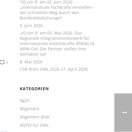
“IQ um 9” am 02. Juni 2026:
„Internationale Fachkräfte einstellen –
der schnellste Weg durch den
Bürokratiedschungel“
5. Juni 2026
„IQ um 9“ am 05. Mai 2026: Das
Regionale Integrationsnetzwerk für
internationale Arbeitskräfte (RINIA) IQ
NRW-Ost: Die Partner stellen ihre
Vorhaben vor
8. Mai 2026
0
CSR-Preis OWL 2026
27. April 2026
.
KATEGORIEN
AgZn
Allgemein
Allgemein @de
AQTIV für OWL