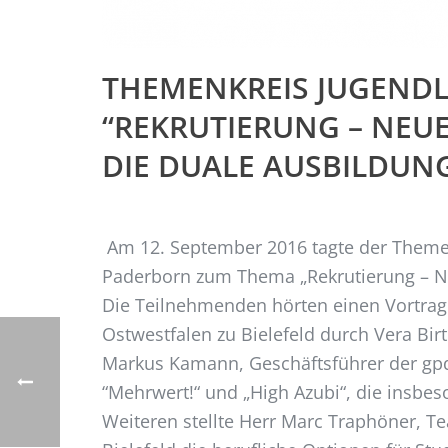
THEMENKREIS JUGEND
“REKRUTIERUNG – NEU
DIE DUALE AUSBILDUN
Am 12. September 2016 tagte der Theme
Paderborn zum Thema „Rekrutierung – Ne
Die Teilnehmenden hörten einen Vortrag 
Ostwestfalen zu Bielefeld durch Vera Bi
Markus Kamann, Geschäftsführer der gpd
“Mehrwert!“ und „High Azubi“, die insb
Weiteren stellte Herr Marc Traphöner, Te