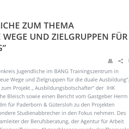
LICHE ZUM THEMA
E WEGE UND ZIELGRUPPEN FÜR
G”
nkreis Jugendliche im BANG Trainingszentrum in
ue Wege und Zielgruppen für die duale Ausbildung“
zum Projekt „ Ausbildungsbotschafter” der IHK
rthe Bleisch sowie einen Bericht vom Gastgeber Herrn
m für Paderborn & Gütersloh zu den Projekten
esondere Studienabbrecher in den Fokus nehmen. Des
amleiter der Berufsberatung, der Agentur für Arbeit