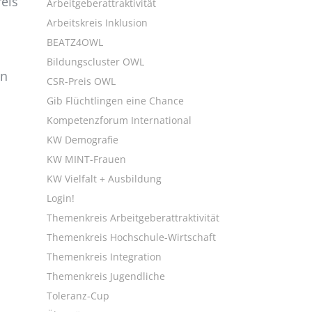
eis
Arbeitgeberattraktivität
Arbeitskreis Inklusion
BEATZ4OWL
Bildungscluster OWL
en
CSR-Preis OWL
Gib Flüchtlingen eine Chance
Kompetenzforum International
KW Demografie
KW MINT-Frauen
KW Vielfalt + Ausbildung
Login!
Themenkreis Arbeitgeberattraktivität
Themenkreis Hochschule-Wirtschaft
Themenkreis Integration
Themenkreis Jugendliche
Toleranz-Cup