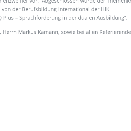
tudienzweifler vor. Abgeschlossen wurde der Themenkr
, von der Berufsbildung International der IHK
 Plus – Sprachförderung in der dualen Ausbildung”.
, Herrn Markus Kamann, sowie bei allen Referierend