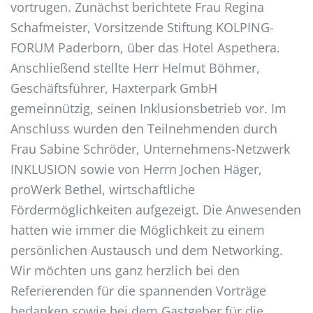
vortrugen. Zunächst berichtete Frau Regina
Schafmeister, Vorsitzende Stiftung KOLPING-
FORUM Paderborn, über das Hotel Aspethera.
Anschließend stellte Herr Helmut Böhmer,
Geschäftsführer, Haxterpark GmbH
gemeinnützig, seinen Inklusionsbetrieb vor. Im
Anschluss wurden den Teilnehmenden durch
Frau Sabine Schröder, Unternehmens-Netzwerk
INKLUSION sowie von Herrn Jochen Häger,
proWerk Bethel, wirtschaftliche
Fördermöglichkeiten aufgezeigt. Die Anwesenden
hatten wie immer die Möglichkeit zu einem
persönlichen Austausch und dem Networking.
Wir möchten uns ganz herzlich bei den
Referierenden für die spannenden Vorträge
bedanken sowie bei dem Gastgeber für die